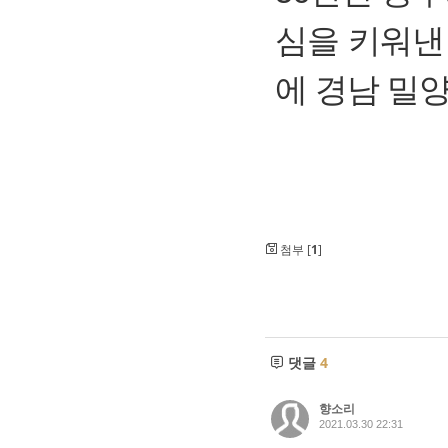
심을 키워낸
에 경남 밀
첨부 [
1
]
댓글
4
향소리
2021.03.30 22:31