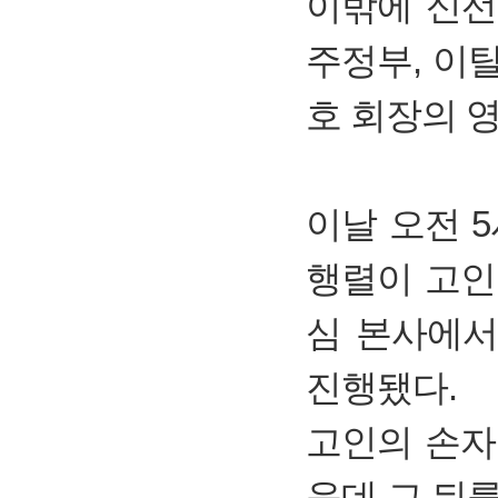
이밖에 신선
주정부, 이
호 회장의 
이날 오전 
행렬이 고인
심 본사에서
진행됐다.
고인의 손자
운데 그 뒤를