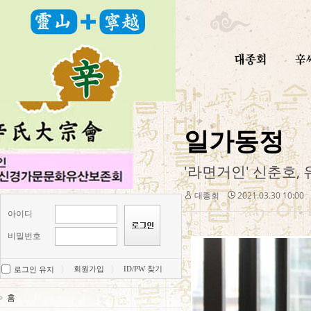
일가동정
대종회
2021.03.30 10:00
아이디
비밀번호
회원가입
ID/PW 찾기
로그인 유지
홈