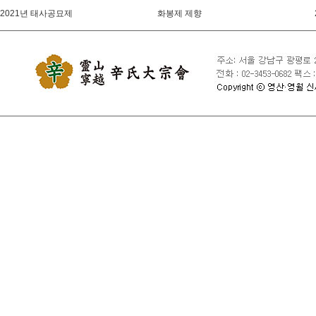
2021년 태사공묘제
화봉제 제향