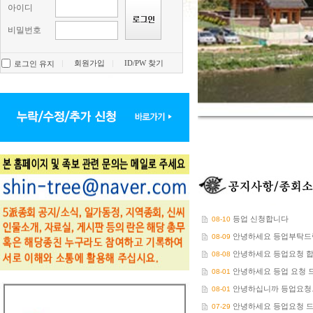
아이디
비밀번호
회원가입
ID/PW 찾기
로그인 유지
등업 신청합니다
08-10
안녕하세요 등업부탁드
08-09
안녕하세요 등업요청 
08-08
안녕하세요 등업 요청 
08-01
안녕하십니까 등업요청
08-01
안녕하세요 등업요청 
07-29