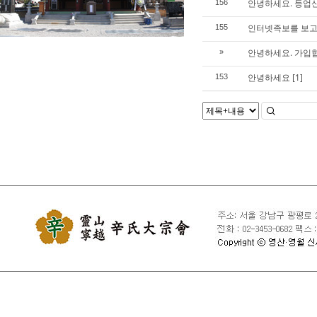
안녕하세요. 등업
156
인터넷족보를 보
155
안녕하세요. 가입
»
안녕하세요
[1]
153