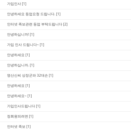
가입인사
[1]
안녕하세요 등업요청 드립니다.
[1]
인터넷 족보관련 등업 부탁드립니다
[2]
안녕하십니까!
[1]
가입 인사 드립니다~
[1]
안녕하세요
[1]
안녕하십니까.
[1]
영산신씨 상장군파 32대손
[1]
안녕하세요
[1]
안녕하세요~
[1]
가입인사드립니다
[1]
정회원되려면
[1]
인터넷 족보
[1]