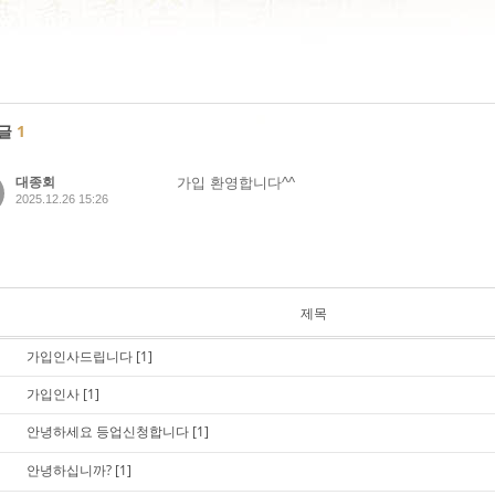
글
1
대종회
가입 환영합니다^^
2025.12.26 15:26
제목
가입인사드립니다
[1]
가입인사
[1]
안녕하세요 등업신청합니다
[1]
안녕하십니까?
[1]