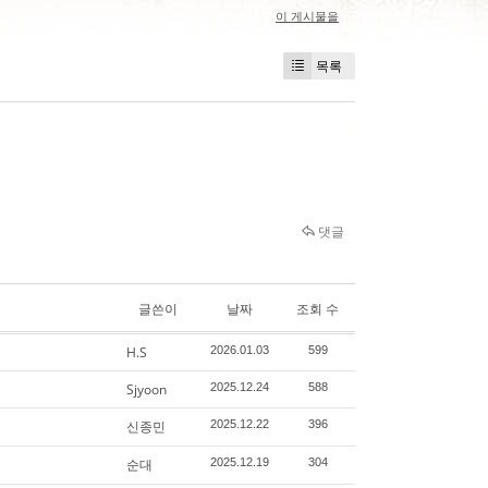
이 게시물을
목록
댓글
글쓴이
날짜
조회 수
H.S
2026.01.03
599
Sjyoon
2025.12.24
588
신종민
2025.12.22
396
순대
2025.12.19
304