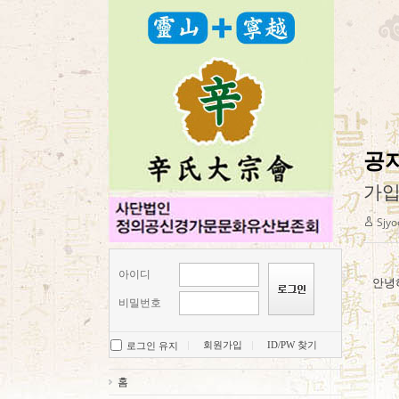
공
가
Sjyo
아이디
안녕
비밀번호
회원가입
ID/PW 찾기
로그인 유지
홈