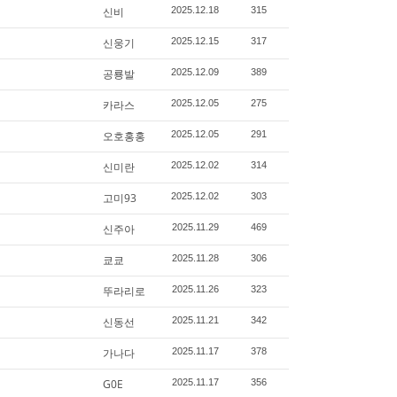
신비
2025.12.18
315
신웅기
2025.12.15
317
공룡발
2025.12.09
389
카라스
2025.12.05
275
오호홍홍
2025.12.05
291
신미란
2025.12.02
314
고미93
2025.12.02
303
신주아
2025.11.29
469
쿄쿄
2025.11.28
306
뚜라리로
2025.11.26
323
신동선
2025.11.21
342
가나다
2025.11.17
378
G0E
2025.11.17
356