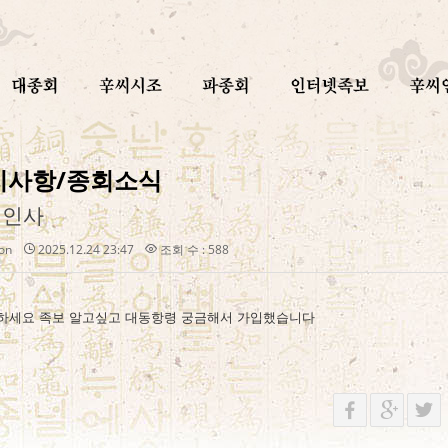
지사항/종회소식
입인사
on
2025.12.24 23:47
조회 수 : 588
하세요 족보 알고싶고 대동항령 궁금해서 가입했습니다