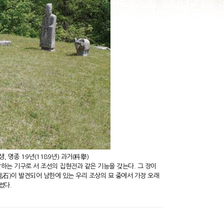
, 명종 19년(1189년) 과거(科擧)
하는 기구로 서 조선의 집현전과 같은 기능을 갖는다. 그 장이
石)이 발견되어 남한에 있는 우리 조상의 묘 중에서 가장 오래
썼다.