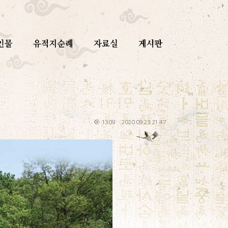
1309
2020.09.23 21:47