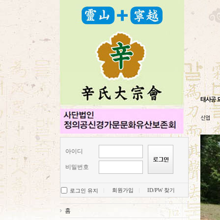
태사공 
신엽
아이디
비밀번호
회원가입
ID/PW 찾기
로그인 유지
홈