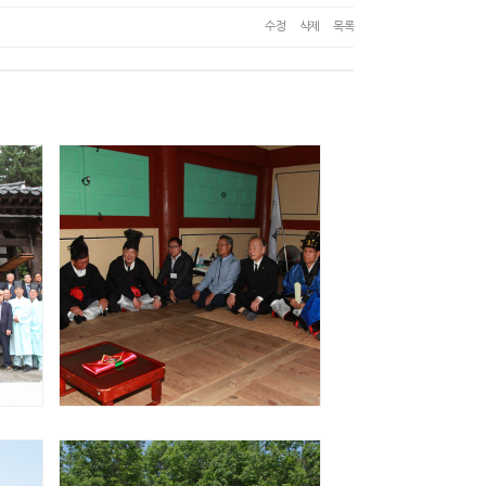
수정
삭제
목록