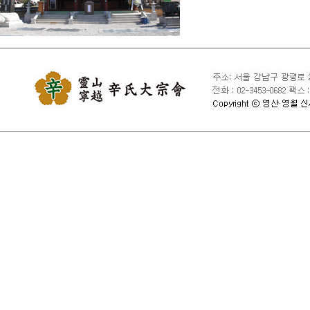
④ 국익 또는 사회적 공익
⑤ 타인의 회원 ID 및 비
⑥ 타인의 명예를 손상시키
⑦ 동일인이 다른 회원 ID
⑧ 특정 회원 ID를 여러 
⑨ 서비스에 위해를 가하는
⑩ 사용 중인 회원 ID의
⑪ 기타 관련 법령이나 종
제10조 [서비스 제공의 중지
1. 대종회는 서비스 설비
경우와 기타 불가항력적 사
2. 천재지변, 국가비상사
제11조 [손해배상 및 기타 
1. 대종회는 서비스 이용
않습니다.

2. 대종회는 회원의 귀책
3. 대종회는 회원이 서비
자료로 인한 손해에 관하여
4. 대종회는 회원이 서비
5. 서비스 이용으로 발생