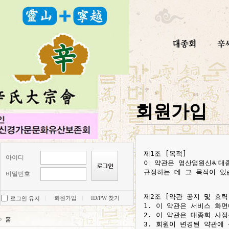
회원가입
제1조 [목적]

아이디
이 약관은 영산영원신씨대종
규정하는 데 그 목적이 있습
비밀번호
제2조 [약관 공지 및 효력]
회원가입
ID/PW 찾기
로그인 유지
1. 이 약관은 서비스 화
2. 이 약관은 대종회 사
홈
3. 회원이 변경된 약관에