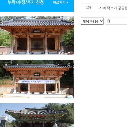
저의 족보가 궁금한
152