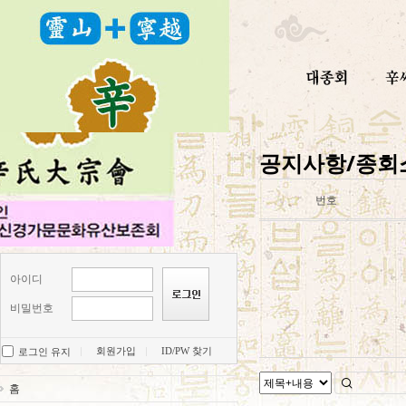
공지사항/종회
번호
아이디
비밀번호
회원가입
ID/PW 찾기
로그인 유지
홈