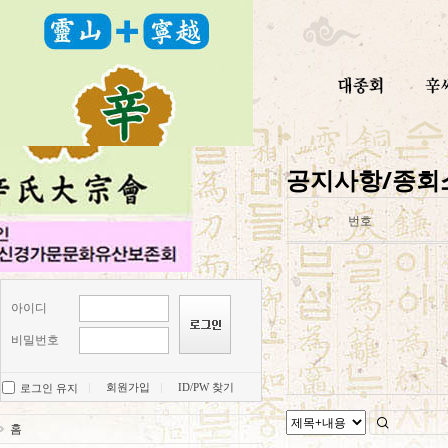
공지사항/종회
번호
아이디
비밀번호
회원가입
ID/PW 찾기
로그인 유지
홈