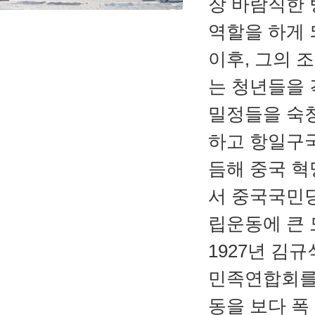
장 바람직한 
역할을 하게 
이후, 그의 
는 청년들을 
밀정들을 숙
하고 항일구국
듬해 중국 
서 중국국민
립운동에 큰 
1927년 김
민족연합회를
동을 보다 폭