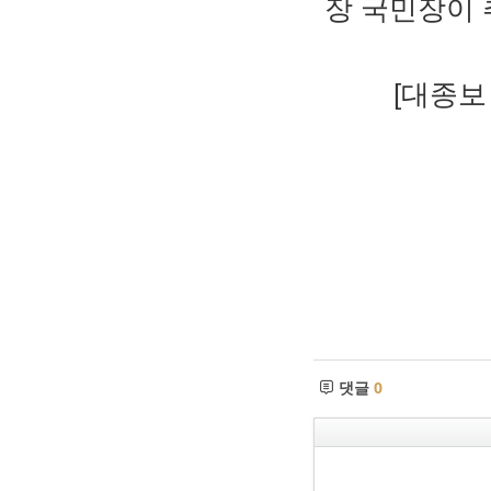
장 국
[대종보 제6호,
댓글
0