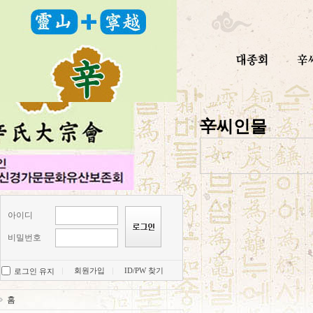
辛씨인물
아이디
비밀번호
회원가입
ID/PW 찾기
로그인 유지
홈