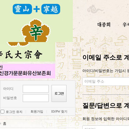
이메일 주소로 
아이디/비밀번호는 가입시 등
아이디
비밀번호
질문/답변으로 
회원가입
ID/PW 찾기
로그인 유지
회원 정보에 입력한 아이디와
홈