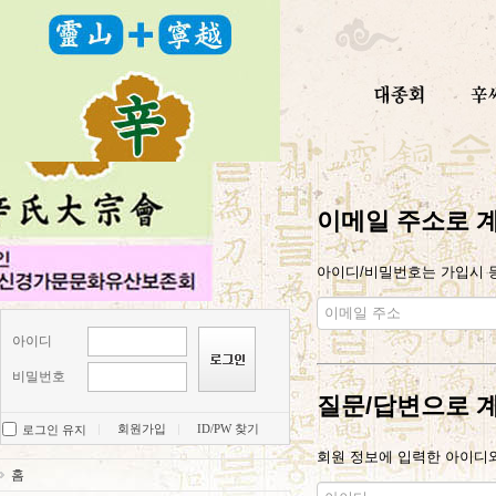
이메일 주소로 
아이디/비밀번호는 가입시 등
아이디
비밀번호
질문/답변으로 
회원가입
ID/PW 찾기
로그인 유지
회원 정보에 입력한 아이디와
홈