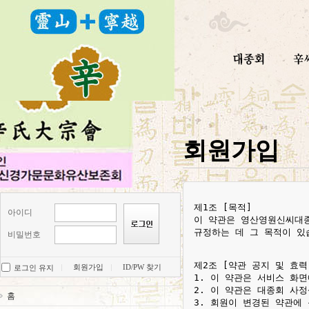
회원가입
제1조 [목적]

아이디
이 약관은 영산영원신씨대종
규정하는 데 그 목적이 있습
비밀번호
제2조 [약관 공지 및 효력]
회원가입
ID/PW 찾기
로그인 유지
1. 이 약관은 서비스 화
2. 이 약관은 대종회 사
홈
3. 회원이 변경된 약관에