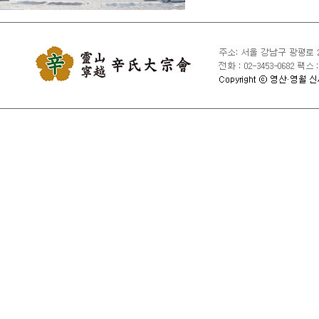
④ 국익 또는 사회적 공익
⑤ 타인의 회원 ID 및 비
⑥ 타인의 명예를 손상시키
⑦ 동일인이 다른 회원 ID
⑧ 특정 회원 ID를 여러 
⑨ 서비스에 위해를 가하는
⑩ 사용 중인 회원 ID의
⑪ 기타 관련 법령이나 종
제10조 [서비스 제공의 중지
1. 대종회는 서비스 설비
경우와 기타 불가항력적 사
2. 천재지변, 국가비상사
제11조 [손해배상 및 기타 
1. 대종회는 서비스 이용
않습니다.

2. 대종회는 회원의 귀책
3. 대종회는 회원이 서비
자료로 인한 손해에 관하여
4. 대종회는 회원이 서비
5. 서비스 이용으로 발생