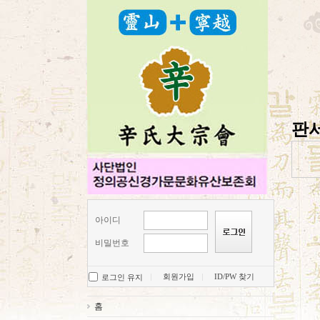
판
아이디
비밀번호
회원가입
ID/PW 찾기
로그인 유지
홈