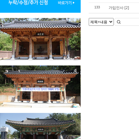
가입인사
[2]
133