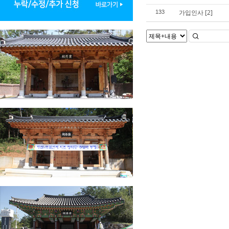
가입인사
[2]
133