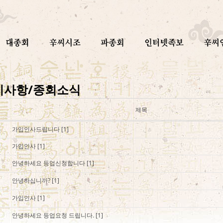
지사항/종회소식
제목
가입인사드립니다
[1]
가입인사
[1]
안녕하세요 등업신청합니다
[1]
안녕하십니까?
[1]
가입인사
[1]
안녕하세요 등업요청 드립니다.
[1]