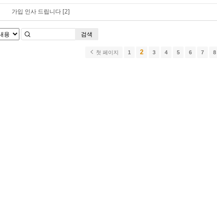
가입 인사 드립니다
[2]
검색
2
첫 페이지
1
3
4
5
6
7
8