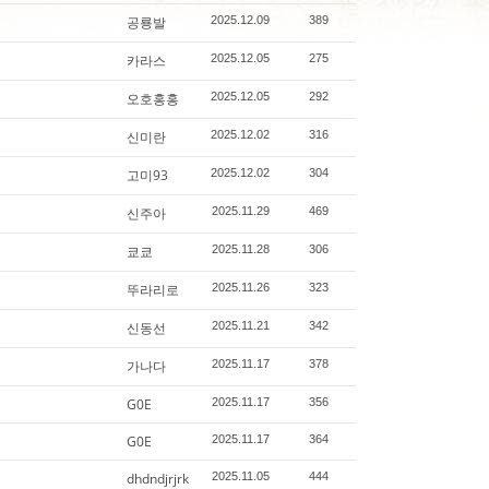
공룡발
2025.12.09
389
카라스
2025.12.05
275
오호홍홍
2025.12.05
292
신미란
2025.12.02
316
고미93
2025.12.02
304
신주아
2025.11.29
469
쿄쿄
2025.11.28
306
뚜라리로
2025.11.26
323
신동선
2025.11.21
342
가나다
2025.11.17
378
G0E
2025.11.17
356
G0E
2025.11.17
364
dhdndjrjrk
2025.11.05
444