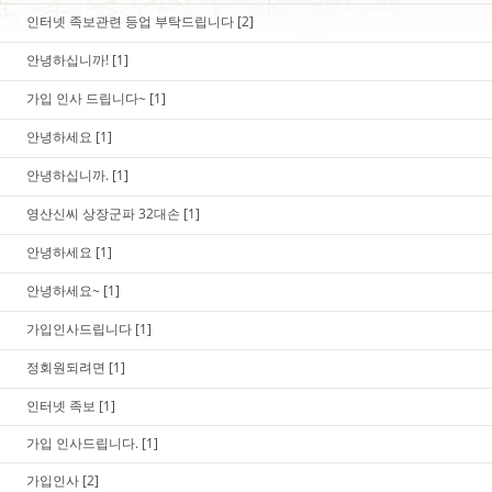
인터넷 족보관련 등업 부탁드립니다
[2]
안녕하십니까!
[1]
가입 인사 드립니다~
[1]
안녕하세요
[1]
안녕하십니까.
[1]
영산신씨 상장군파 32대손
[1]
안녕하세요
[1]
안녕하세요~
[1]
가입인사드립니다
[1]
정회원되려면
[1]
인터넷 족보
[1]
가입 인사드립니다.
[1]
가입인사
[2]