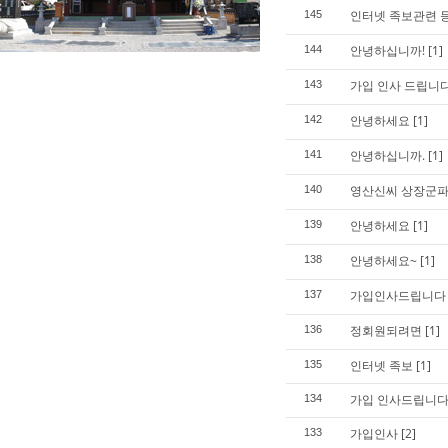
인터넷 족보관련 
145
안녕하십니까!
[1]
144
가입 인사 드립니
143
안녕하세요
[1]
142
안녕하십니까.
[1]
141
영산신씨 상장군파
140
안녕하세요
[1]
139
안녕하세요~
[1]
138
가입인사드립니다
137
정회원되려면
[1]
136
인터넷 족보
[1]
135
가입 인사드립니다
134
가입인사
[2]
133