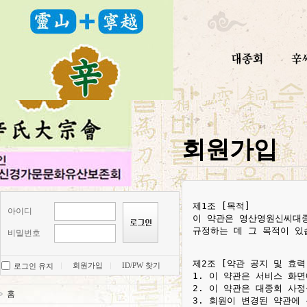
회원가입
제1조 [목적]

아이디
이 약관은 영산영원신씨대종
규정하는 데 그 목적이 있습
비밀번호
제2조 [약관 공지 및 효력]
회원가입
ID/PW 찾기
로그인 유지
1. 이 약관은 서비스 화
2. 이 약관은 대종회 사
홈
3. 회원이 변경된 약관에