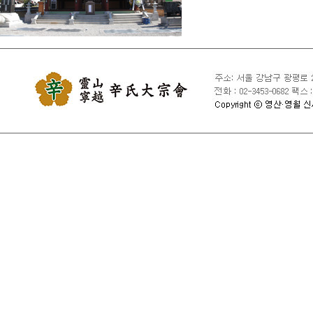
④ 국익 또는 사회적 공익
⑤ 타인의 회원 ID 및 비
⑥ 타인의 명예를 손상시키
⑦ 동일인이 다른 회원 ID
⑧ 특정 회원 ID를 여러 
⑨ 서비스에 위해를 가하는
⑩ 사용 중인 회원 ID의
⑪ 기타 관련 법령이나 종
제10조 [서비스 제공의 중지
1. 대종회는 서비스 설비
경우와 기타 불가항력적 사
2. 천재지변, 국가비상사
제11조 [손해배상 및 기타 
1. 대종회는 서비스 이용
않습니다.

2. 대종회는 회원의 귀책
3. 대종회는 회원이 서비
자료로 인한 손해에 관하여
4. 대종회는 회원이 서비
5. 서비스 이용으로 발생