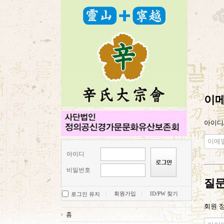
이메
아이디
아이디
비밀번호
질문
회원가입
ID/PW 찾기
로그인 유지
회원 
홈