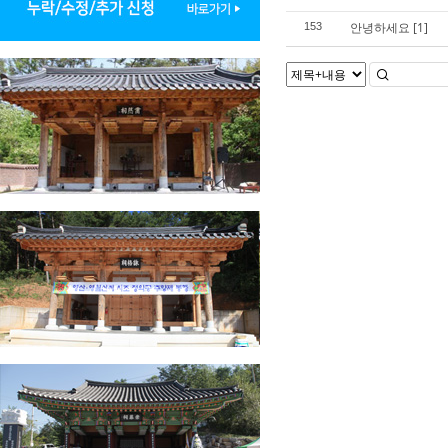
안녕하세요
[1]
153