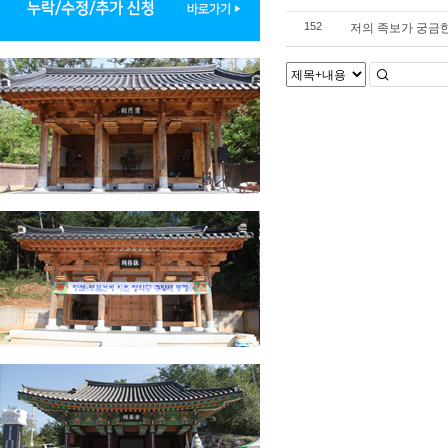
저의 족보가 궁금한
152