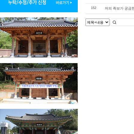
저의 족보가 궁금한
152