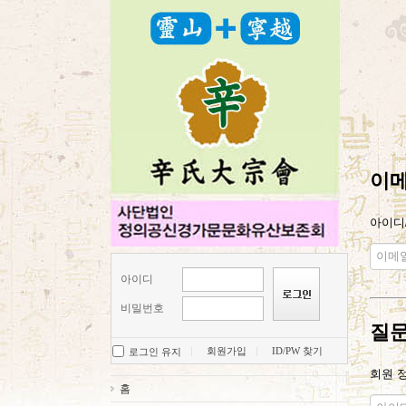
이메
아이디
아이디
비밀번호
질문
회원가입
ID/PW 찾기
로그인 유지
회원 
홈