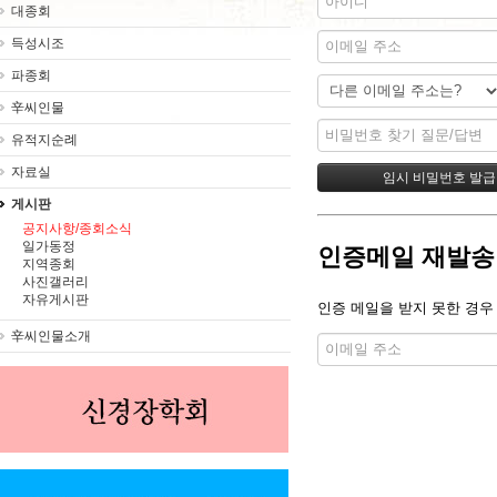
대종회
득성시조
파종회
辛씨인물
유적지순례
자료실
게시판
공지사항/종회소식
일가동정
인증메일 재발송
지역종회
사진갤러리
자유게시판
인증 메일을 받지 못한 경우
辛씨인물소개