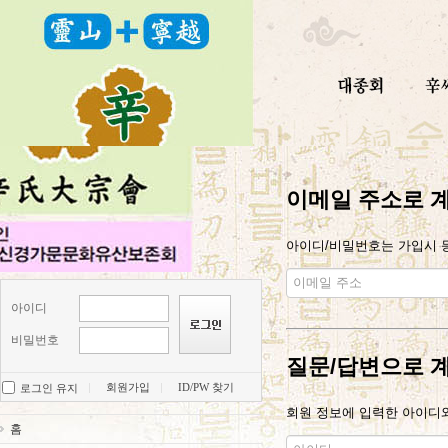
이메일 주소로 
아이디/비밀번호는 가입시 등
아이디
비밀번호
질문/답변으로 
회원가입
ID/PW 찾기
로그인 유지
회원 정보에 입력한 아이디와
홈