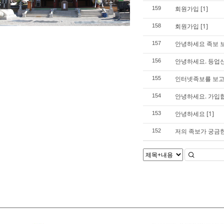
회원가입
[1]
159
회원가입
[1]
158
안녕하세요 족보 
157
안녕하세요. 등업
156
인터넷족보를 보
155
안녕하세요. 가입
154
안녕하세요
[1]
153
저의 족보가 궁금한
152