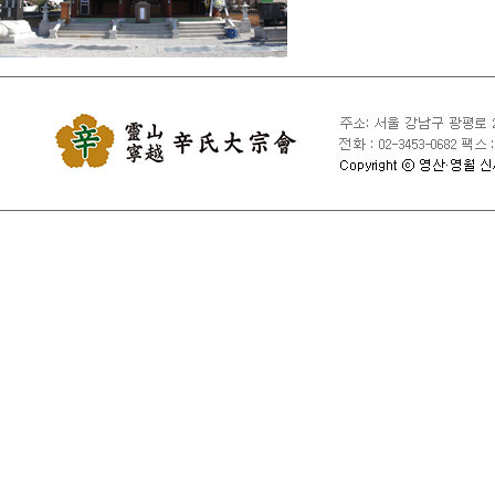
④ 국익 또는 사회적 공익
⑤ 타인의 회원 ID 및 비
⑥ 타인의 명예를 손상시키
⑦ 동일인이 다른 회원 ID
⑧ 특정 회원 ID를 여러 
⑨ 서비스에 위해를 가하는
⑩ 사용 중인 회원 ID의
⑪ 기타 관련 법령이나 종
제10조 [서비스 제공의 중지
1. 대종회는 서비스 설비
경우와 기타 불가항력적 사
2. 천재지변, 국가비상사
제11조 [손해배상 및 기타 
1. 대종회는 서비스 이용
않습니다.

2. 대종회는 회원의 귀책
3. 대종회는 회원이 서비
자료로 인한 손해에 관하여
4. 대종회는 회원이 서비
5. 서비스 이용으로 발생