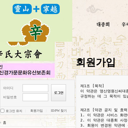
회원가입
제1조 [목적]

아이디
이 약관은 영산영원신씨대종
규정하는 데 그 목적이 있습
비밀번호
제2조 [약관 공지 및 효력]
회원가입
ID/PW 찾기
로그인 유지
1. 이 약관은 서비스 화
2. 이 약관은 대종회 사
홈
3. 회원이 변경된 약관에