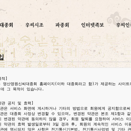
입
적]

 영산영원신씨대종회 홈페이지(이하 대종회라고 함)가 제공하는 사이트의
데 그 목적이 있습니다.

약관 공지 및 효력]

약관은 서비스 화면에 게시하거나 기타의 방법으로 회원에게 공지함으로써 
약관은 대종회 사정상 변경할 수 있으며, 변경된 약관은 본조 제1항과 
이 변경된 약관에 동의하지 않을 경우, 회원 탈퇴를 요청하여 서비스 이
된 약관의 효력 발생일로부터 3일 경과 후, 회원의 계속적인 서비스 이
약관에 명시되지 않은 사항은 전기통신기본법, 전기통신사업법 및 기타 관