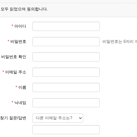
모두 읽었으며 동의합니다.
용어 정의]

스 : 대종회가 http://shin.or.kr을 통해 제공하는 인터넷 서비스

 : 서비스에서 제공하는 대종회의 회원 이용 약관에 대한 동의와 가입 
*
아이디
 ID : 회원 식별과 회원의 서비스 이용을 위하여 회원 등록 가입자가
번호 : 회원이 부여받은 ID와 일치하는지를 확인하고, 회원의 비밀 보호
*
비밀번호
비밀번호는 6자리 
소문자와 숫자의 조합

비밀번호 확인
서비스 이용 계약의 성립]

자가 서비스에서 제공하는 종친회 회원 이용 약관에 동의하면 이 약관에 
(18세 미만인 자, 민법상의 행위무능력자 포함)인 경우에는 친권자인 
*
이메일 주소
스 이용 계약은 이용자의 회원 등록 가입에 대하여 대종회가 승인함으로써
에 등록 가입하여 서비스를 이용하고자 하는 이용자는 대종회가 요청하는 
*
이름
회원 등록 가입 신청]

*
닉네임
 등록 가입을 원하는 이용자는 대종회에서 요청하는 개인 신상 정보를 지
 ID와 비밀번호는 회원이 선정합니다. 단, 회원 ID는 기존 회원들의 
것이 아니어야 합니다.

찾기 질문/답변
회원 등록 가입 신청의 승인]

 등록 가입 이용자가 올바르게 개인 신상 정보를 절차에 따라 제공한 경