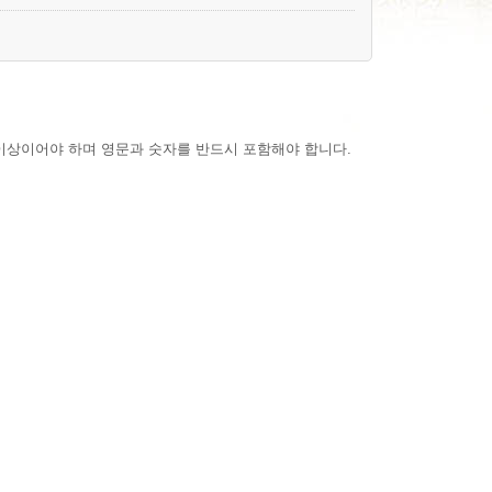
신청 양식에의 기재를 통하여 회원으로 등록 가입한

 선정하고 대종회가 승인하는 영소문자와 숫자의 조합

를 위하여 회원 등록 가입자가 회원 ID와 함께

이상이어야 하며 영문과 숫자를 반드시 포함해야 합니다.
동의하는 것으로 간주합니다. 단, 이용자가

부모 등 보호인이 동의하는 것으로 간주합니다.

 성립합니다.

개인 신상 정보를 제공하여야 합니다.

정하는 방법으로 기재 신청하여야 합니다.

것과 중복되지 않아야 하며, 그 의미가 미풍양속을

우 서비스를 이용할 수 있는 회원으로 승인됩니다.
