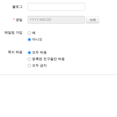
회는 다음 각 호에 해당하는 경우 서비스 이용 신청에 대한 승인을 제한할
블로그
 있습니다.

 실명으로 신청하지 않은 경우

사람의 명의를 사용하여 신청한 경우

*
생일
 이용 신청시 회원 신상 정보를 허위로 기재하여 신청한 경우

대종회가 정한 서비스 이용 신청 요건이 미비한 경우

 안녕과 질서 혹은 미풍양속을 저해할 목적으로 신청한 경우

메일링 가입
예
보의 이용과 보호에 관한 법률에 의한 PC통신, 인터넷 서비스의 신용 
아니오
회원] 회원은 대종회 서비스에서 제공하는 소정의 가입 절차를 완료하고
쪽지 허용
모두 허용
서비스 이용]

등록된 친구들만 허용
은 등록 가입 신청시 회원이 지정한 회원 ID와 비밀번호를 통해 서비스
모두 금지
스 이용 시간은 대종회의 업무 및 기술상 특별한 지장이 없는 한 연중무휴
로 대종회가 지정한 날이나 시간은 예외로 합니다.

은 서비스 이용 중 필요에 따라 회원 이름(실명)과 회원ID를 제외한 비
서비스 이용 제한 및 계약 해지]

은 대종회에서 요청한 절차에 의해서 탈퇴할 수 있으며, 탈퇴 즉시 이 
회는 회원이 다음 각 호에 해당하는 행위를 하였을 경우, 별도의 사전통
에서 제공되는(얻은) 자료나 정보를 복제, 유통시키거나 상업적으로 이
서 및 미풍양속에 반하는 경우

 행위에 관련되는 경우

또는 사회적 공익을 저해할 목적으로 서비스 이용을 계획 또는 실행할 경
 회원 ID 및 비밀번호를 도용한 경우
