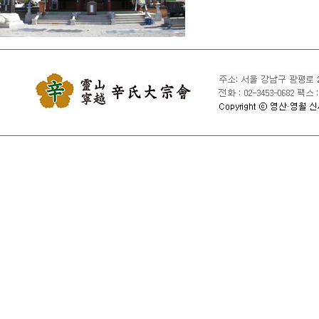
④ 국익 또는 사회적 공익
⑤ 타인의 회원 ID 및 비
⑥ 타인의 명예를 손상시키
⑦ 동일인이 다른 회원 ID
⑧ 특정 회원 ID를 여러 
⑨ 서비스에 위해를 가하는
⑩ 사용 중인 회원 ID의
⑪ 기타 관련 법령이나 종
제10조 [서비스 제공의 중지
1. 대종회는 서비스 설비
경우와 기타 불가항력적 사
2. 천재지변, 국가비상사
제11조 [손해배상 및 기타 
1. 대종회는 서비스 이용
않습니다.

2. 대종회는 회원의 귀책
3. 대종회는 회원이 서비
자료로 인한 손해에 관하여
4. 대종회는 회원이 서비
5. 서비스 이용으로 발생