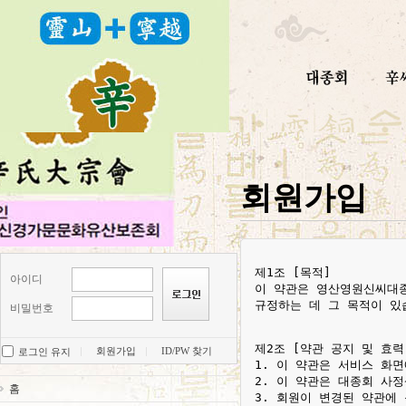
회원가입
제1조 [목적]

아이디
이 약관은 영산영원신씨대종
규정하는 데 그 목적이 있습
비밀번호
제2조 [약관 공지 및 효력]
회원가입
ID/PW 찾기
로그인 유지
1. 이 약관은 서비스 화
2. 이 약관은 대종회 사
홈
3. 회원이 변경된 약관에