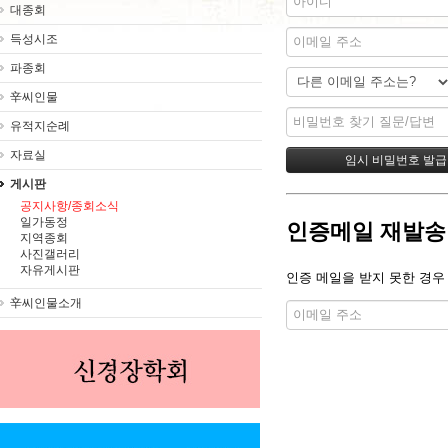
대종회
득성시조
파종회
辛씨인물
유적지순례
자료실
게시판
공지사항/종회소식
일가동정
인증메일 재발송
지역종회
사진갤러리
자유게시판
인증 메일을 받지 못한 경우
辛씨인물소개