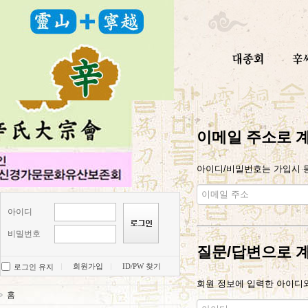
이메일 주소로 
아이디/비밀번호는 가입시 등
아이디
비밀번호
질문/답변으로 
회원가입
ID/PW 찾기
로그인 유지
회원 정보에 입력한 아이디와
홈