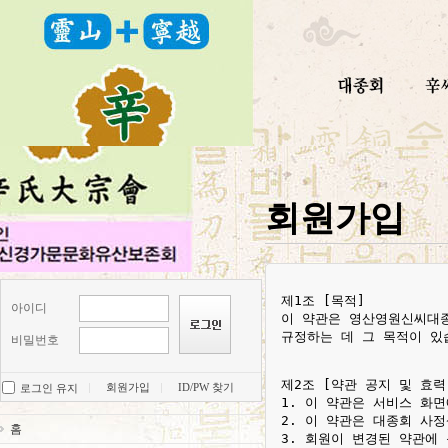
회원가입
제1조 [목적]

아이디
이 약관은 영산영원신씨대종
규정하는 데 그 목적이 있습
비밀번호
제2조 [약관 공지 및 효력]
회원가입
ID/PW 찾기
로그인 유지
1. 이 약관은 서비스 화
2. 이 약관은 대종회 사
홈
3. 회원이 변경된 약관에