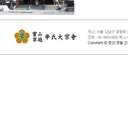
④ 국익 또는 사회적 공익
⑤ 타인의 회원 ID 및 비
⑥ 타인의 명예를 손상시키
⑦ 동일인이 다른 회원 ID
⑧ 특정 회원 ID를 여러 
⑨ 서비스에 위해를 가하는
⑩ 사용 중인 회원 ID의
⑪ 기타 관련 법령이나 종
제10조 [서비스 제공의 중지
1. 대종회는 서비스 설비
경우와 기타 불가항력적 사
2. 천재지변, 국가비상사
제11조 [손해배상 및 기타 
1. 대종회는 서비스 이용
않습니다.

2. 대종회는 회원의 귀책
3. 대종회는 회원이 서비
자료로 인한 손해에 관하여
4. 대종회는 회원이 서비
5. 서비스 이용으로 발생