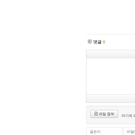
댓글
0
파일 첨부
여기에 
글쓴이
비밀