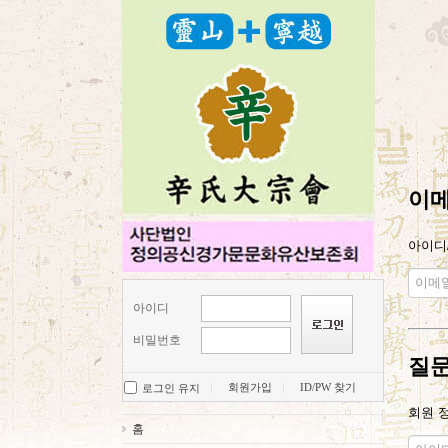
이메
아이디
아이디
비밀번호
질문
회원가입
ID/PW 찾기
로그인 유지
회원 
홈