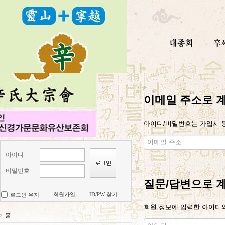
이메일 주소로 
아이디/비밀번호는 가입시 등
아이디
비밀번호
질문/답변으로 
회원가입
ID/PW 찾기
로그인 유지
회원 정보에 입력한 아이디와
홈