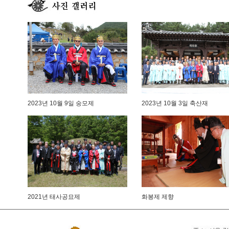
2023년 10월 9일 숭모제
2023년 10월 3일 축산재
2021년 태사공묘제
화봉제 제향