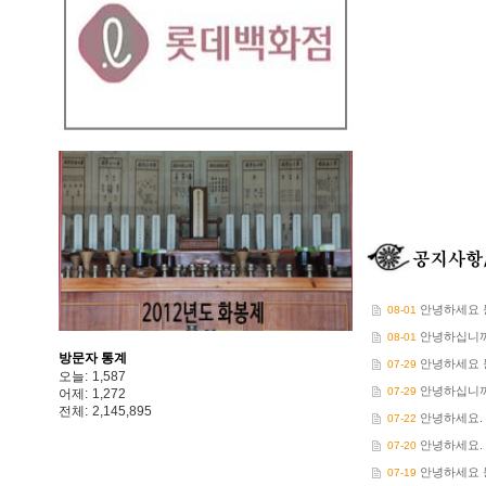
안녕하세요 
08-01
안녕하십니까
08-01
방문자 통계
안녕하세요 
07-29
오늘:
1,587
안녕하십니까
07-29
어제:
1,272
전체:
2,145,895
안녕하세요.
07-22
안녕하세요.
07-20
안녕하세요 
07-19